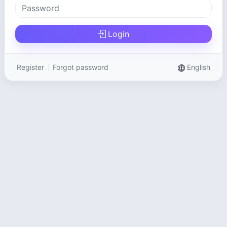
Login
Register
Forgot password
English